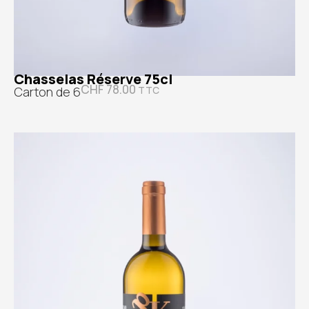
Chasselas Réserve 75cl
CHF
78.00
Carton de 6
TTC