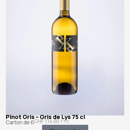
Pinot Gris – Gris de Lys 75 cl
CHF
114.00
Carton de 6
TTC