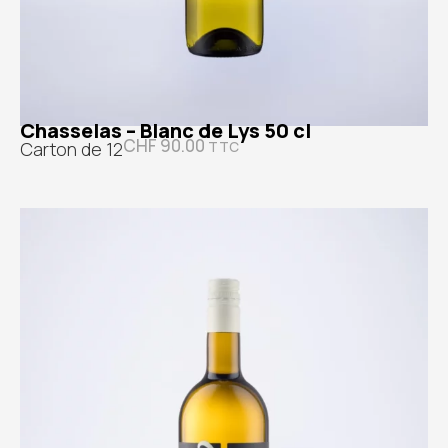
Chasselas – Blanc de Lys 50 cl
CHF
90.00
Carton de 12
TTC