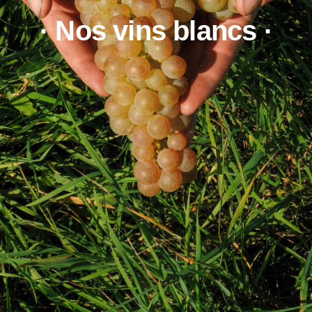
· Nos vins blancs ·