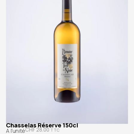
Chasselas Réserve 150cl
CHF
28.00
A l'unité
TTC