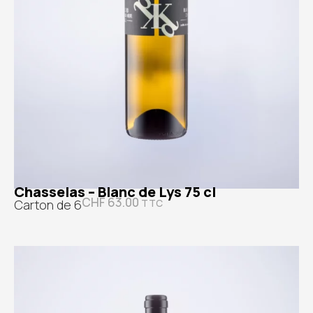
Chasselas – Blanc de Lys 75 cl
CHF
63.00
Carton de 6
TTC