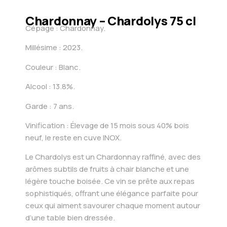
Chardonnay – Chardolys 75 cl
Cépage : Chardonnay.
Millésime : 2023.
Couleur : Blanc.
Alcool : 13.8%.
Garde : 7 ans.
Vinification : Élevage de 15 mois sous 40% bois
neuf, le reste en cuve INOX.
Le Chardolys est un Chardonnay raffiné, avec des
arômes subtils de fruits à chair blanche et une
légère touche boisée. Ce vin se prête aux repas
sophistiqués, offrant une élégance parfaite pour
ceux qui aiment savourer chaque moment autour
d’une table bien dressée.