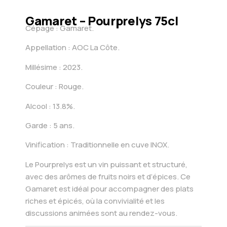
Gamaret – Pourprelys 75cl
Cépage : Gamaret.
Appellation : AOC La Côte.
Millésime : 2023.
Couleur : Rouge.
Alcool : 13.8%.
Garde : 5 ans.
Vinification : Traditionnelle en cuve INOX.
Le Pourprelys est un vin puissant et structuré,
avec des arômes de fruits noirs et d’épices. Ce
Gamaret est idéal pour accompagner des plats
riches et épicés, où la convivialité et les
discussions animées sont au rendez-vous.